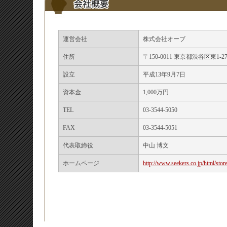
運営会社
株式会社オーブ
住所
〒150-0011 東京都渋谷区東1-27
設立
平成13年9月7日
資本金
1,000万円
TEL
03-3544-5050
FAX
03-3544-5051
代表取締役
中山 博文
ホームページ
http://www.seekers.co.jp/html/stor