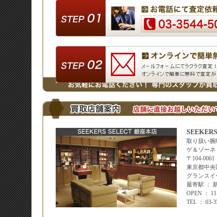
SEEKER
取り扱い腕
ゲ＆ゾーネ
〒104-0061
東京都中央区
グランスイ
最寄駅 ：
OPEN ： 
TEL ： 03-