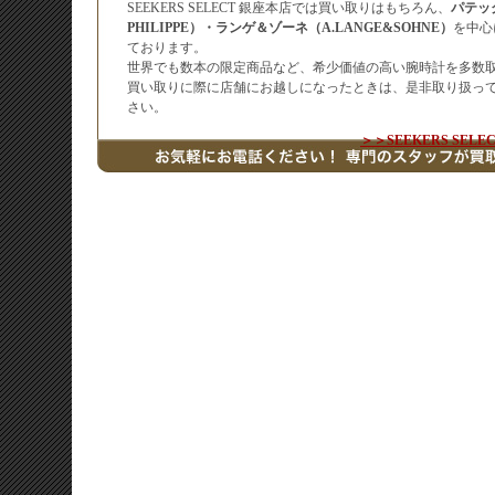
SEEKERS SELECT 銀座本店では買い取りはもちろん、
パテッ
PHILIPPE）・ランゲ＆ゾーネ（A.LANGE&SOHNE）
を中心
ております。
世界でも数本の限定商品など、希少価値の高い腕時計を多数
買い取りに際に店舗にお越しになったときは、是非取り扱っ
さい。
＞＞SEEKERS SE