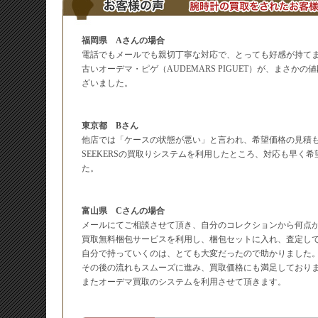
福岡県 Aさんの場合
電話でもメールでも親切丁寧な対応で、とっても好感が持て
古いオーデマ・ピゲ（AUDEMARS PIGUET）が、まさか
ざいました。
東京都 Bさん
他店では「ケースの状態が悪い」と言われ、希望価格の見積
SEEKERSの買取りシステムを利用したところ、対応も早く
た。
富山県 Cさんの場合
メールにてご相談させて頂き、自分のコレクションから何点
買取無料梱包サービスを利用し、梱包セットに入れ、査定し
自分で持っていくのは、とても大変だったので助かりました
その後の流れもスムーズに進み、買取価格にも満足しており
またオーデマ買取のシステムを利用させて頂きます。