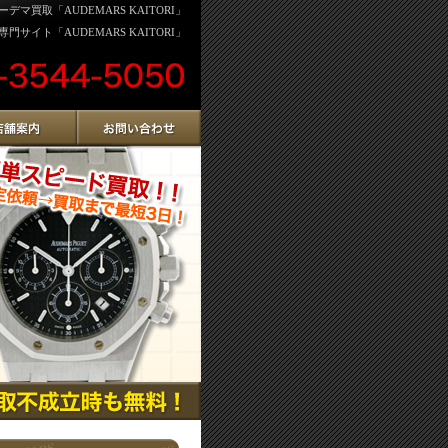
デマ買取「AUDEMARS KAITORI」
門サイト「AUDEMARS KAITORI」