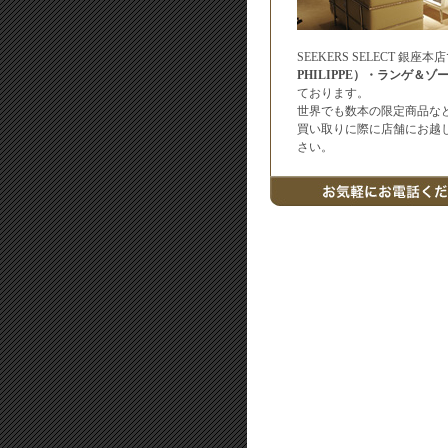
SEEKERS SELECT 
PHILIPPE）・ランゲ＆ゾー
ております。
世界でも数本の限定商品な
買い取りに際に店舗にお越
さい。