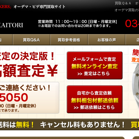
買取Ｑ＆Ａ オー
オーデマ買取の専