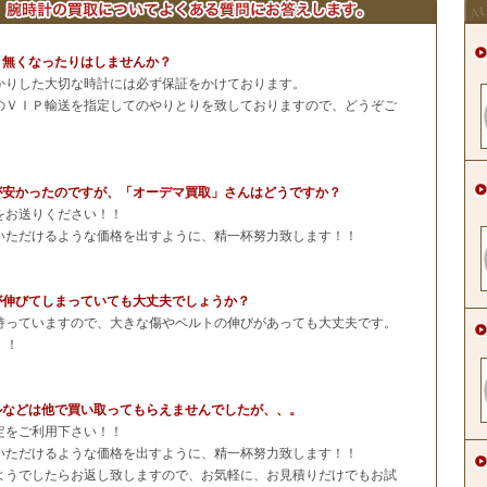
、無くなったりはしませんか？
かりした大切な時計には必ず保証をかけております。
のＶＩＰ輸送を指定してのやりとりを致しておりますので、どうぞご
が安かったのですが、「オーデマ買取」さんはどうですか？
をお送りください！！
いただけるような価格を出すように、精一杯努力致します！！
が伸びてしまっていても大丈夫でしょうか？
持っていますので、大きな傷やベルトの伸びがあっても大丈夫です。
！！
ルなどは他で買い取ってもらえませんでしたが、、。
定をご利用下さい！！
いただけるような価格を出すように、精一杯努力致します！！
ようでしたらお返し致しますので、お気軽に、お見積りだけでもお試